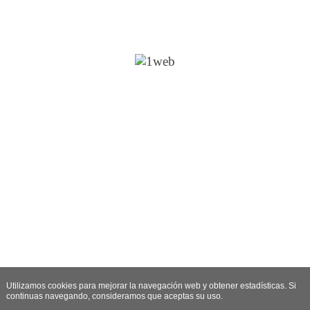
Utilizamos cookies para mejorar la navegación web y obtener estadísticas. Si
continuas navegando, consideramos que aceptas su uso.